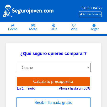
919 61 84 55
Recibir llamada
Coche
Moto
Salud
Vida
Hogar
¿Qué seguro quieres comparar?
Calcula tu presupuesto
En 1 minuto
Ahorra hasta un 50%
Recibir llamada gratis