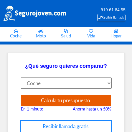
919 61 84 55
Recibir llamada
Coche
Moto
Salud
Vida
Hogar
¿Qué seguro quieres comparar?
Calcula tu presupuesto
En 1 minuto
Ahorra hasta un 50%
Recibir llamada gratis