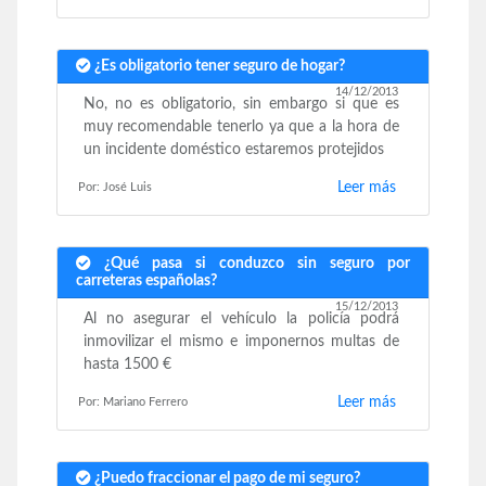
¿Es obligatorio tener seguro de hogar?
14/12/2013
No, no es obligatorio, sin embargo si que es
muy recomendable tenerlo ya que a la hora de
un incidente doméstico estaremos protejidos
Leer más
Por: José Luis
¿Qué pasa si conduzco sin seguro por
carreteras españolas?
15/12/2013
Al no asegurar el vehículo la policía podrá
inmovilizar el mismo e imponernos multas de
hasta 1500 €
Leer más
Por: Mariano Ferrero
¿Puedo fraccionar el pago de mi seguro?