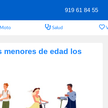
919 61 84 55
Moto
Salud
V
s menores de edad los