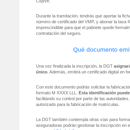
Cl@ve.
Durante la tramitación, tendrás que aportar la fich
número de certificado del VMP, y abonar la tasa 4
imprescindible para que el patinete quede formalm
contratación del seguro.
Qué documento emite
Una vez finalizada la inscripción, la DGT 
asignará
único
. Además, emitirá un certificado digital en f
Con este documento podrás solicitar la fabricación 
formato M XXXX LLL. 
Esta identificación pued
facilitando su control por parte de las autoridade
autorizado para la fabricación de matrículas.
La DGT también contempla otras vías para formali
aseguradoras podrán gestionar la inscripción en e