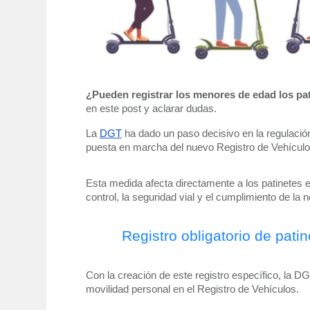
¿Pueden registrar los menores de edad los pat
en este post y aclarar dudas.
La 
DGT
 ha dado un paso decisivo en la regulació
puesta en marcha del nuevo Registro de Vehículo
Esta medida afecta directamente a los patinetes el
control, la seguridad vial y el cumplimiento de la 
Registro obligatorio de pati
Con la creación de este registro específico, la DGT
movilidad personal en el Registro de Vehículos. 