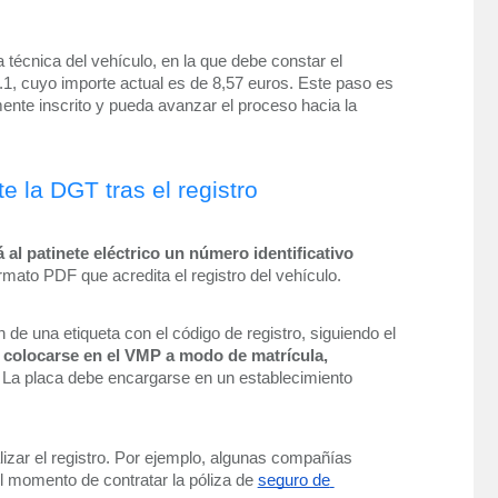
a técnica del vehículo, en la que debe constar el 
.1, cuyo importe actual es de 8,57 euros. Este paso es 
ente inscrito y pueda avanzar el proceso hacia la 
 la DGT tras el registro
 al patinete eléctrico un número identificativo 
ormato PDF que acredita el registro del vehículo.
de una etiqueta con el código de registro, siguiendo el 
e colocarse en el VMP a modo de matrícula,
s. La placa debe encargarse en un establecimiento 
zar el registro. Por ejemplo, algunas compañías 
l momento de contratar la póliza de 
seguro de 