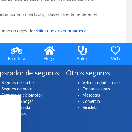
ados por la propia DGT, influyen directamente en el 
coche no dejes de 
visitar nuestro comparador
.
Bicicleta
Hogar
Salud
Vida
arador de seguros
Otros seguros
Seguros de coche
Vehículos industriales
Seguros de moto
Embarcaciones
Seguros de ciclomotor
Mascotas
Seguros de hogar
Comercio
Seguros de vida
Bicicleta
Aseguradoras