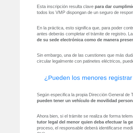
Esta inscripción resulta clave 
para dar cumplimien
todos los VMP dispongan de un seguro de responsab
En la práctica, esto significa que, para poder contra
antes deberás completar el trámite de registro. L
de su sede electrónica como de manera presenc
Sin embargo, una de las cuestiones que más duda
circular legalmente con patinetes eléctricos, puede
¿Pueden los menores registrar 
Según especifica la propia Dirección General de 
pueden tener un vehículo de movilidad persona
Ahora bien, si el trámite se realiza de forma telem
tutor legal del menor quien deba efectuar la g
proceso, el responsable deberá identificarse median