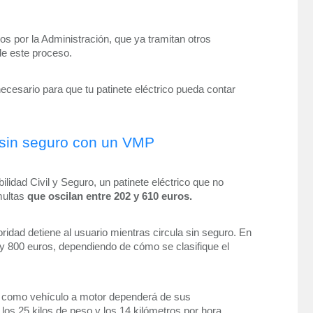
 por la Administración, que ya tramitan otros 
de este proceso.
necesario para que tu patinete eléctrico pueda contar 
r sin seguro con un VMP
dad Civil y Seguro, un patinete eléctrico que no 
ultas 
que oscilan entre 202 y 610 euros.
idad detiene al usuario mientras circula sin seguro. En 
y 800 euros, dependiendo de cómo se clasifique el 
o como vehículo a motor dependerá de sus 
los 25 kilos de peso y los 14 kilómetros por hora. 