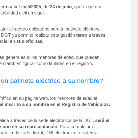
to a la Ley 5/2025, de 24 de julio,
 que exige que 
ilidad civil en vigor.
tar el seguro obligatorio para tu patinete eléctrico, 
a DGT ya permite realizar esta gestión 
tanto a través 
ial en sus oficinas.
s genera es si los menores de edad, que pueden 
n también figurar como titulares en el registro.
un patinete eléctrico a su nombre?
Tráfico en su página web, los menores de edad 
sí 
l inscrito a su nombre en el Registro de Vehículos.
ática a través de la sede electrónica de la DGT, 
será el 
estión en su representación. 
Para completar el 
te certificado digital, DNI electrónico o sistema 