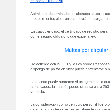
responsabilidad civil
. 
Asimismo, determinados colaboradores acreditados
procedimientos electrónicos, podrán encargarse 
En cualquier caso, el certificado de registro será 
con el seguro obligatorio que exige la ley.
Multas por circula
De acuerdo con la DGT y la Ley sobre Responsabili
disponga de póliza en vigor puede enfrentarse a m
La cuantía puede aumentar si un agente de la autor
estos casos, la sanción puede situarse entre 250 
vehículo.
La consideración como vehículo personal ligero 
características técnicas, especialmente si supera 