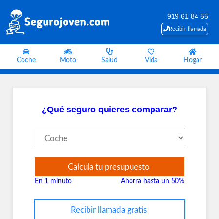
919 61 84 55
Recibir llamada
Coche
Moto
Salud
Vida
Hogar
¿Qué seguro quieres comparar?
Calcula tu presupuesto
En 1 minuto
Ahorra hasta un 50%
Recibir llamada gratis