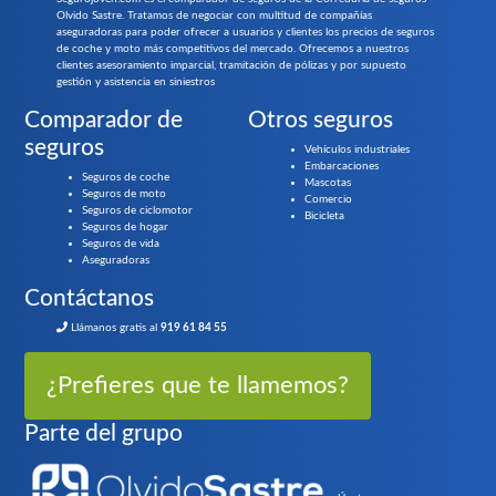
Olvido Sastre. Tratamos de negociar con multitud de compañías
aseguradoras para poder ofrecer a usuarios y clientes los precios de seguros
de coche y moto más competitivos del mercado. Ofrecemos a nuestros
clientes asesoramiento imparcial, tramitación de pólizas y por supuesto
gestión y asistencia en siniestros
Comparador de
Otros seguros
seguros
Vehículos industriales
Embarcaciones
Seguros de coche
Mascotas
Seguros de moto
Comercio
Seguros de ciclomotor
Bicicleta
Seguros de hogar
Seguros de vida
Aseguradoras
Contáctanos
Llámanos gratis al
919 61 84 55
¿Prefieres que te llamemos?
Parte del grupo