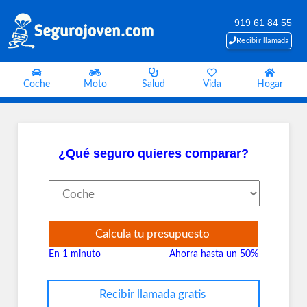
919 61 84 55
Recibir llamada
Coche
Moto
Salud
Vida
Hogar
¿Qué seguro quieres comparar?
Calcula tu presupuesto
En 1 minuto
Ahorra hasta un 50%
Recibir llamada gratis