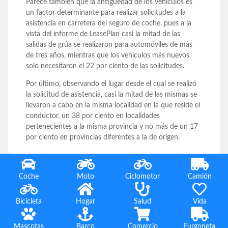
Parece también que la antigüedad de los vehículos es
un factor determinante para realizar solicitudes a la
asistencia en carretera del seguro de coche, pues a la
vista del informe de LeasePlan casi la mitad de las
salidas de grúa se realizaron para automóviles de más
de tres años, mientras que los vehículos más nuevos
solo necesitaron el 22 por ciento de las solicitudes.
Por último, observando el lugar desde el cual se realizó
la solicitud de asistencia, casi la mitad de las mismas se
llevaron a cabo en la misma localidad en la que reside el
conductor, un 38 por ciento en localidades
pertenecientes a la misma provincia y no más de un 17
por ciento en provincias diferentes a la de origen.
Coche
Moto
Ciclomotor
Camión
Bicicleta
Hogar
Salud
Vida
Mascotas
Barco
Comercio
Furgoneta