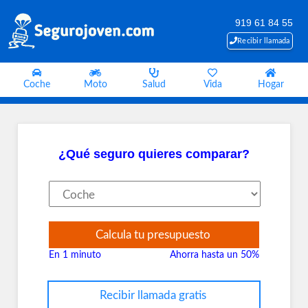
919 61 84 55
Recibir llamada
Coche
Moto
Salud
Vida
Hogar
¿Qué seguro quieres comparar?
Calcula tu presupuesto
En 1 minuto
Ahorra hasta un 50%
Recibir llamada gratis