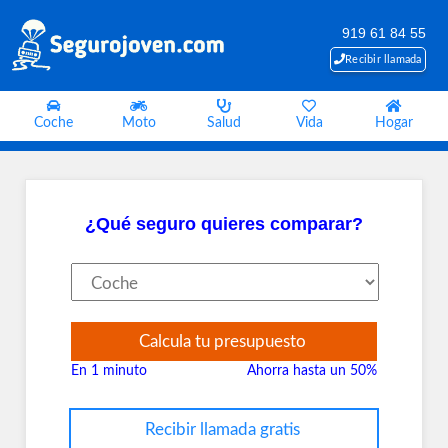
919 61 84 55
Recibir llamada
Coche
Moto
Salud
Vida
Hogar
¿Qué seguro quieres comparar?
Calcula tu presupuesto
En 1 minuto
Ahorra hasta un 50%
Recibir llamada gratis