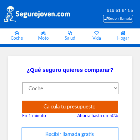
919 61 84 55
Recibir llamada
Coche
Moto
Salud
Vida
Hogar
¿Qué seguro quieres comparar?
Calcula tu presupuesto
En 1 minuto
Ahorra hasta un 50%
Recibir llamada gratis