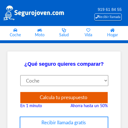
919 61 84 55
Recibir llamada
Coche
Moto
Salud
Vida
Hogar
¿Qué seguro quieres comparar?
Calcula tu presupuesto
En 1 minuto
Ahorra hasta un 50%
Recibir llamada gratis