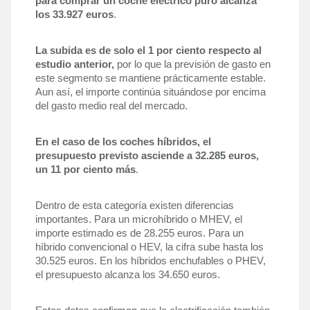
para comprar un coche eléctrico puro alcanza 
los 33.927 euros
. 
La subida es de solo el 1 por ciento respecto al 
estudio anterior,
 por lo que la previsión de gasto en 
este segmento se mantiene prácticamente estable. 
Aun así, el importe continúa situándose por encima 
del gasto medio real del mercado.
En el caso de los coches híbridos, el 
presupuesto previsto asciende a 32.285 euros, 
un 11 por ciento más
. 
Dentro de esta categoría existen diferencias 
importantes. Para un microhíbrido o MHEV, el 
importe estimado es de 28.255 euros. Para un 
híbrido convencional o HEV, la cifra sube hasta los 
30.525 euros. En los híbridos enchufables o PHEV, 
el presupuesto alcanza los 34.650 euros.