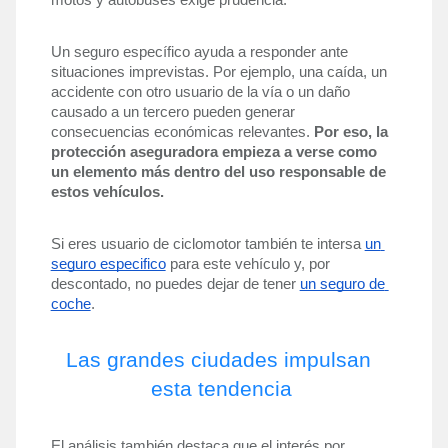
motos y autobuses exige prudencia.
Un seguro específico ayuda a responder ante 
situaciones imprevistas. Por ejemplo, una caída, un 
accidente con otro usuario de la vía o un daño 
causado a un tercero pueden generar 
consecuencias económicas relevantes. 
Por eso, la 
protección aseguradora empieza a verse como 
un elemento más dentro del uso responsable de 
estos vehículos.
Si eres usuario de ciclomotor también te intersa 
un 
seguro especifico
 para este vehículo y, por 
descontado, no puedes dejar de tener 
un seguro de 
coche
.
Las grandes ciudades impulsan 
esta tendencia
El análisis también destaca que el interés por 