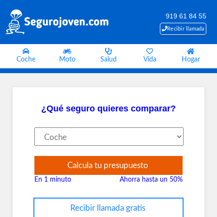
919 61 84 55
Recibir llamada
Coche
Moto
Salud
Vida
Hogar
¿Qué seguro quieres comparar?
Calcula tu presupuesto
En 1 minuto
Ahorra hasta un 50%
Recibir llamada gratis