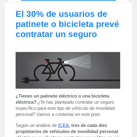
El 30% de usuarios de
patinete o bicicleta prevé
contratar un seguro
¿Tienes un patinete eléctrico o una bicicleta 
eléctrica? 
¿Te has planteado contratar un seguro 
específico para este tipo de vehículo de movilidad 
personal? Vamos a contestar en este post. 
Según un análisis de 
ICEA,
tres de cada diez 
propietarios de vehículos de movilidad personal 