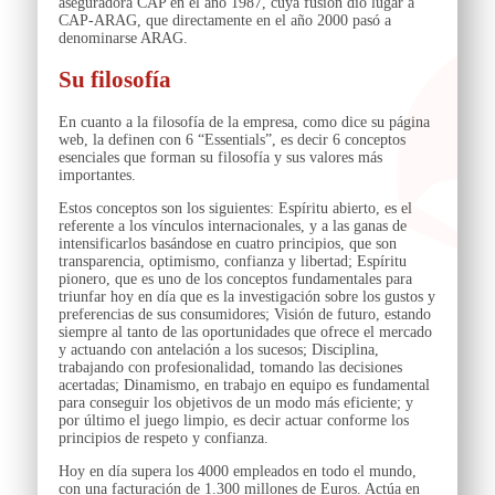
aseguradora CAP en el año 1987, cuya fusión dio lugar a
CAP-ARAG, que directamente en el año 2000 pasó a
denominarse ARAG.
Su filosofía
En cuanto a la filosofía de la empresa, como dice su página
web, la definen con 6 “Essentials”, es decir 6 conceptos
esenciales que forman su filosofía y sus valores más
importantes.
Estos conceptos son los siguientes: Espíritu abierto, es el
referente a los vínculos internacionales, y a las ganas de
intensificarlos basándose en cuatro principios, que son
transparencia, optimismo, confianza y libertad; Espíritu
pionero, que es uno de los conceptos fundamentales para
triunfar hoy en día que es la investigación sobre los gustos y
preferencias de sus consumidores; Visión de futuro, estando
siempre al tanto de las oportunidades que ofrece el mercado
y actuando con antelación a los sucesos; Disciplina,
trabajando con profesionalidad, tomando las decisiones
acertadas; Dinamismo, en trabajo en equipo es fundamental
para conseguir los objetivos de un modo más eficiente; y
por último el juego limpio, es decir actuar conforme los
principios de respeto y confianza.
Hoy en día supera los 4000 empleados en todo el mundo,
con una facturación de 1.300 millones de Euros. Actúa en