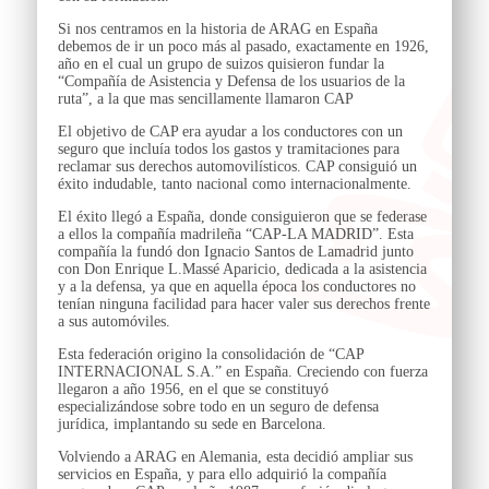
Si nos centramos en la historia de ARAG en España
debemos de ir un poco más al pasado, exactamente en 1926,
año en el cual un grupo de suizos quisieron fundar la
“Compañía de Asistencia y Defensa de los usuarios de la
ruta”, a la que mas sencillamente llamaron CAP
El objetivo de CAP era ayudar a los conductores con un
seguro que incluía todos los gastos y tramitaciones para
reclamar sus derechos automovilísticos. CAP consiguió un
éxito indudable, tanto nacional como internacionalmente.
El éxito llegó a España, donde consiguieron que se federase
a ellos la compañía madrileña “CAP-LA MADRID”. Esta
compañía la fundó don Ignacio Santos de Lamadrid junto
con Don Enrique L.Massé Aparicio, dedicada a la asistencia
y a la defensa, ya que en aquella época los conductores no
tenían ninguna facilidad para hacer valer sus derechos frente
a sus automóviles.
Esta federación origino la consolidación de “CAP
INTERNACIONAL S.A.” en España. Creciendo con fuerza
llegaron a año 1956, en el que se constituyó
especializándose sobre todo en un seguro de defensa
jurídica, implantando su sede en Barcelona.
Volviendo a ARAG en Alemania, esta decidió ampliar sus
servicios en España, y para ello adquirió la compañía