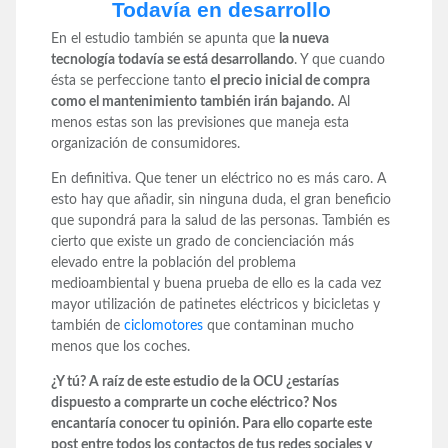
Todavía en desarrollo
En el estudio también se apunta que
la nueva
tecnología todavía se está desarrollando
. Y que cuando
ésta se perfeccione tanto
el precio inicial de compra
como el mantenimiento también irán bajando.
Al
menos estas son las previsiones que maneja esta
organización de consumidores.
En definitiva. Que tener un eléctrico no es más caro. A
esto hay que añadir, sin ninguna duda, el gran beneficio
que supondrá para la salud de las personas. También es
cierto que existe un grado de concienciación más
elevado entre la población del problema
medioambiental y buena prueba de ello es la cada vez
mayor utilización de patinetes eléctricos y bicicletas y
también de
ciclomotores
que contaminan mucho
menos que los coches.
¿Y tú? A raíz de este estudio de la OCU ¿estarías
dispuesto a comprarte un coche eléctrico? Nos
encantaría conocer tu opinión. Para ello coparte este
post entre todos los contactos de tus redes sociales y