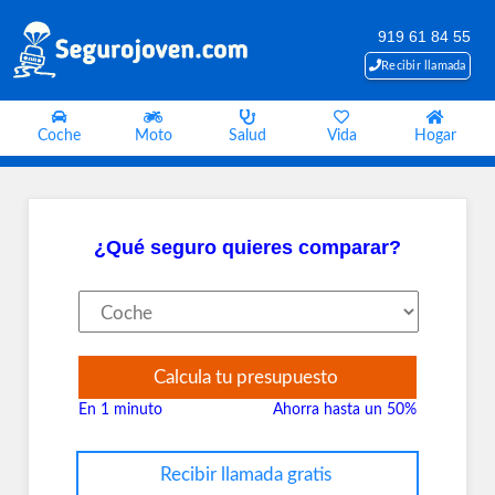
919 61 84 55
Recibir llamada
Coche
Moto
Salud
Vida
Hogar
¿Qué seguro quieres comparar?
Calcula tu presupuesto
En 1 minuto
Ahorra hasta un 50%
Recibir llamada gratis