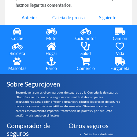
haznos llegar tus comentarios
.
Anterior
Galería de prensa
Siguiente
Coche
Moto
Ciclomotor
Camión
Bicicleta
Hogar
Salud
Vida
Mascotas
Barco
Comercio
Furgoneta
Sobre Segurojoven
Segurojoven.com es el comparador de seguros de la Correduría de seguros
Olvido Sastre. Tratamos de negociar con multitud de compañías
aseguradoras para poder ofrecer a usuarios y clientes los precios de seguros
de coche y moto más competitivos del mercado. Ofrecemos a nuestros
clientes asesoramiento imparcial, tramitación de pólizas y por supuesto
gestión y asistencia en siniestros
Comparador de
Otros seguros
seguros
Vehículos industriales