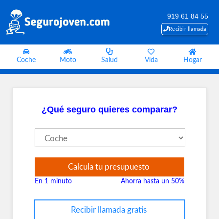
919 61 84 55
Recibir llamada
Coche
Moto
Salud
Vida
Hogar
¿Qué seguro quieres comparar?
Calcula tu presupuesto
En 1 minuto
Ahorra hasta un 50%
Recibir llamada gratis