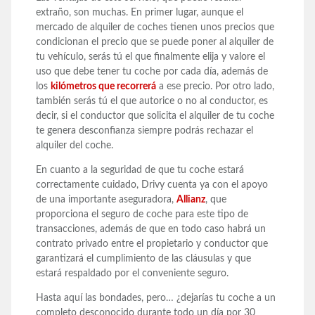
extraño, son muchas. En primer lugar, aunque el
mercado de alquiler de coches tienen unos precios que
condicionan el precio que se puede poner al alquiler de
tu vehículo, serás tú el que finalmente elija y valore el
uso que debe tener tu coche por cada día, además de
los
kilómetros que recorrerá
a ese precio. Por otro lado,
también serás tú el que autorice o no al conductor, es
decir, si el conductor que solicita el alquiler de tu coche
te genera desconfianza siempre podrás rechazar el
alquiler del coche.
En cuanto a la seguridad de que tu coche estará
correctamente cuidado, Drivy cuenta ya con el apoyo
de una importante aseguradora,
Allianz
, que
proporciona el seguro de coche para este tipo de
transacciones, además de que en todo caso habrá un
contrato privado entre el propietario y conductor que
garantizará el cumplimiento de las cláusulas y que
estará respaldado por el conveniente seguro.
Hasta aquí las bondades, pero… ¿dejarías tu coche a un
completo desconocido durante todo un día por 30