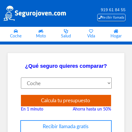
919 61 84 55
Recibir llamada
Coche
Moto
Salud
Vida
Hogar
¿Qué seguro quieres comparar?
Calcula tu presupuesto
En 1 minuto
Ahorra hasta un 50%
Recibir llamada gratis