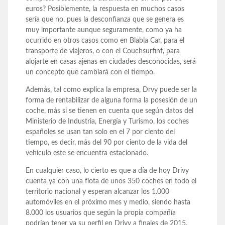
euros? Posiblemente, la respuesta en muchos casos
sería que no, pues la desconfianza que se genera es
muy importante aunque seguramente, como ya ha
ocurrido en otros casos como en Blabla Car, para el
transporte de viajeros, o con el Couchsurfinf, para
alojarte en casas ajenas en ciudades desconocidas, será
un concepto que cambiará con el tiempo.
Además, tal como explica la empresa, Drvy puede ser la
forma de rentabilizar de alguna forma la posesión de un
coche, más si se tienen en cuenta que según datos del
Ministerio de Industria, Energía y Turismo, los coches
españoles se usan tan solo en el 7 por ciento del
tiempo, es decir, más del 90 por ciento de la vida del
vehículo este se encuentra estacionado.
En cualquier caso, lo cierto es que a día de hoy Drivy
cuenta ya con una flota de unos 350 coches en todo el
territorio nacional y esperan alcanzar los 1.000
automóviles en el próximo mes y medio, siendo hasta
8.000 los usuarios que según la propia compañía
podrían tener ya su perfil en Drivy a finales de 2015.